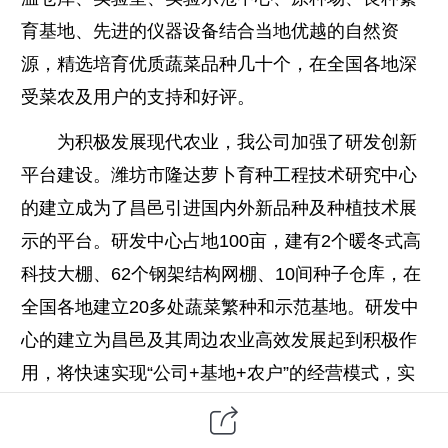
育基地、先进的仪器设备结合当地优越的自然资
源，精选培育优质蔬菜品种几十个，在全国各地深
受菜农及用户的支持和好评。
为积极发展现代农业，我公司加强了研发创新
平台建设。潍坊市隆达萝卜育种工程技术研究中心
的建立成为了昌邑引进国内外新品种及种植技术展
示的平台。研发中心占地100亩，建有2个暖冬式高
科技大棚、62个钢架结构网棚、10间种子仓库，在
全国各地建立20多处蔬菜繁种和示范基地。研发中
心的建立为昌邑及其周边农业高效发展起到积极作
用，将快速实现“公司+基地+农户”的经营模式，实
现合同制利益联结方式，带动了农民种植积极性，
促进农民增收以及新农村建设。推动了我市种子种