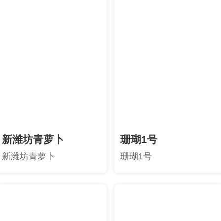
新潍坊青萝卜
珊瑚1号
新潍坊青萝卜
珊瑚1号