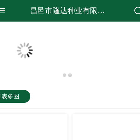
昌邑市隆达种业有限公司
列表多图